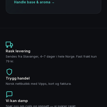
Handle base & aroma →
Rask levering
Sendes fra Stavanger, 4–7 dager i hele Norge. Fast frakt kun
79 kr.
Trygg handel
Norsk nettbutikk med Vipps, kort og faktura.
Vi kan damp
Spør oss om coils og oppsett — vi svarer raskt.