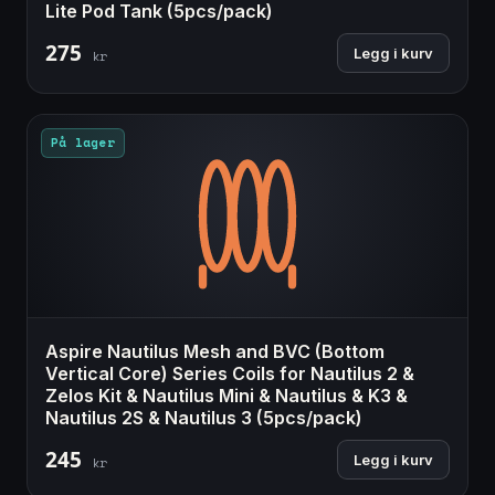
Lite Pod Tank (5pcs/pack)
275
Legg i kurv
kr
På lager
Aspire Nautilus Mesh and BVC (Bottom
Vertical Core) Series Coils for Nautilus 2 &
Zelos Kit & Nautilus Mini & Nautilus & K3 &
Nautilus 2S & Nautilus 3 (5pcs/pack)
245
Legg i kurv
kr