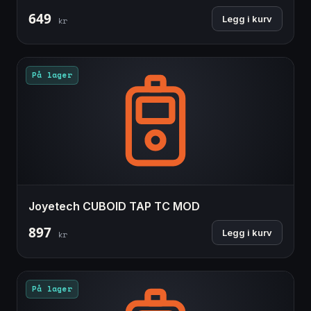
649
Legg i kurv
kr
På lager
Joyetech CUBOID TAP TC MOD
897
Legg i kurv
kr
På lager