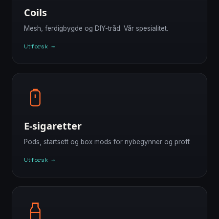
Coils
Mesh, ferdigbygde og DIY-tråd. Vår spesialitet.
Utforsk →
E-sigaretter
Pods, startsett og box mods for nybegynner og proff.
Utforsk →