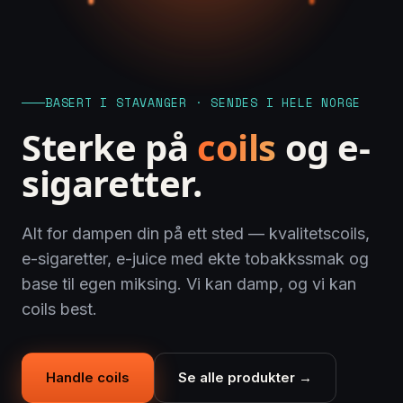
BASERT I STAVANGER · SENDES I HELE NORGE
Sterke på
coils
og e-
sigaretter.
Alt for dampen din på ett sted — kvalitetscoils,
e-sigaretter, e-juice med ekte tobakkssmak og
base til egen miksing. Vi kan damp, og vi kan
coils best.
Handle coils
Se alle produkter →