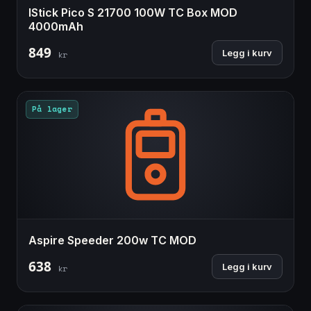
IStick Pico S 21700 100W TC Box MOD
4000mAh
849
Legg i kurv
kr
På lager
Aspire Speeder 200w TC MOD
638
Legg i kurv
kr