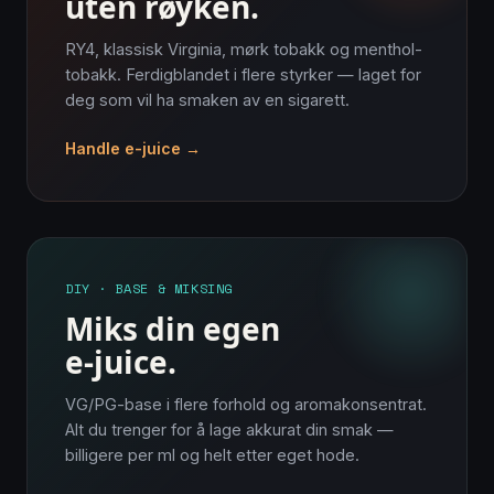
uten røyken.
RY4, klassisk Virginia, mørk tobakk og menthol-
tobakk. Ferdigblandet i flere styrker — laget for
deg som vil ha smaken av en sigarett.
Handle e-juice →
DIY · BASE & MIKSING
Miks din egen
e-juice.
VG/PG-base i flere forhold og aromakonsentrat.
Alt du trenger for å lage akkurat din smak —
billigere per ml og helt etter eget hode.