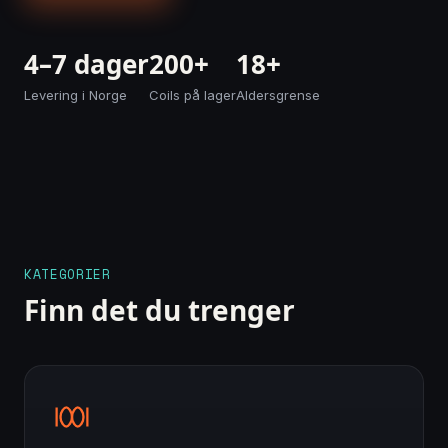
4–7 dager
200+
18+
Levering i Norge
Coils på lager
Aldersgrense
KATEGORIER
Finn det du trenger