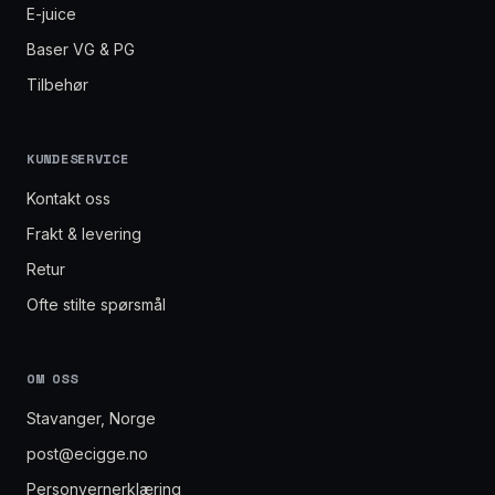
E-juice
Baser VG & PG
Tilbehør
KUNDESERVICE
Kontakt oss
Frakt & levering
Retur
Ofte stilte spørsmål
OM OSS
Stavanger, Norge
post@ecigge.no
Personvernerklæring