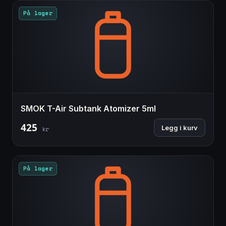
På lager
SMOK T-Air Subtank Atomizer 5ml
425
Legg i kurv
kr
På lager