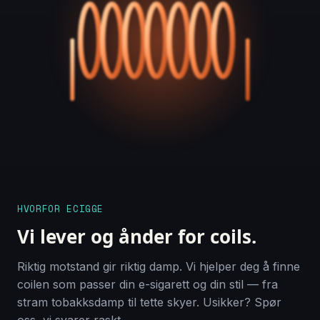
HVORFOR ECIGGE
Vi lever og ånder for coils.
Riktig motstand gir riktig damp. Vi hjelper deg å finne
coilen som passer din e-sigarett og din stil — fra
stram tobakksdamp til tette skyer. Usikker? Spør
oss, vi svarer raskt.