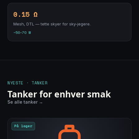
0.15 Ω
Mesh, DTL — tette skyer for sky-jegere.
~50–70 W
NYESTE · TANKER
Tanker for enhver smak
Se alle tanker →
På lager