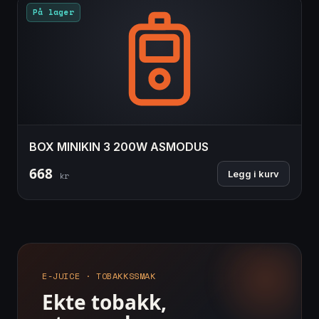
På lager
BOX MINIKIN 3 200W ASMODUS
668
Legg i kurv
kr
E-JUICE · TOBAKKSSMAK
Ekte tobakk,