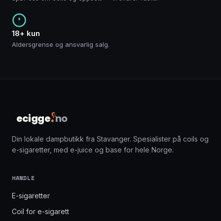
18+ kun
Aldersgrense og ansvarlig salg.
ecigge
no
Din lokale dampbutikk fra Stavanger. Spesialister på coils og
e-sigaretter, med e-juice og base for hele Norge.
HANDLE
E-sigaretter
Coil for e-sigarett