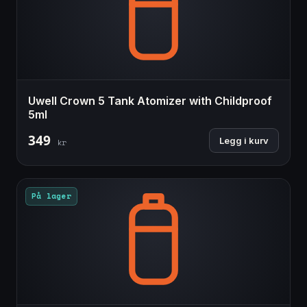
Uwell Crown 5 Tank Atomizer with Childproof
5ml
349
Legg i kurv
kr
På lager