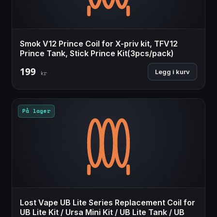
Smok V12 Prince Coil for X-priv kit, TFV12
Prince Tank, Stick Prince Kit(3pcs/pack)
199
Legg i kurv
kr
På lager
Lost Vape UB Lite Series Replacement Coil for
UB Lite Kit / Ursa Mini Kit / UB Lite Tank / UB