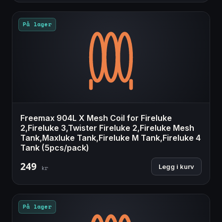
På lager
Freemax 904L X Mesh Coil for Fireluke
2,Fireluke 3,Twister Fireluke 2,Fireluke Mesh
Tank,Maxluke Tank,Fireluke M Tank,Fireluke 4
Tank (5pcs/pack)
249
Legg i kurv
kr
På lager