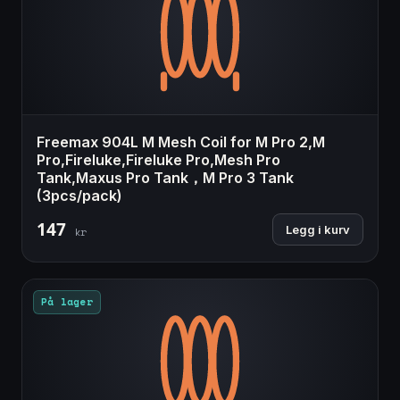
Freemax 904L M Mesh Coil for M Pro 2,M
Pro,Fireluke,Fireluke Pro,Mesh Pro
Tank,Maxus Pro Tank，M Pro 3 Tank
(3pcs/pack)
147
Legg i kurv
kr
På lager