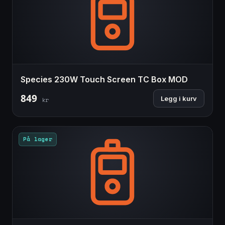
Species 230W Touch Screen TC Box MOD
849
Legg i kurv
kr
På lager