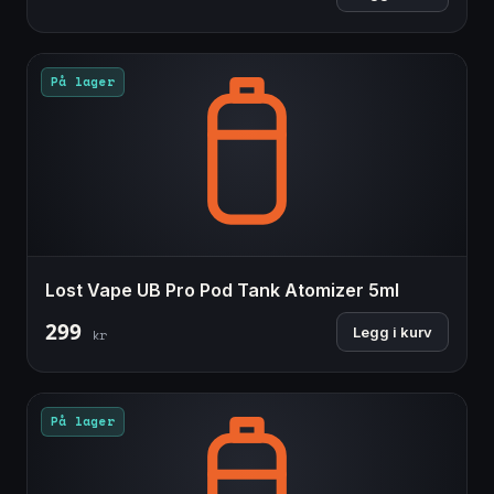
På lager
Lost Vape UB Pro Pod Tank Atomizer 5ml
299
Legg i kurv
kr
På lager