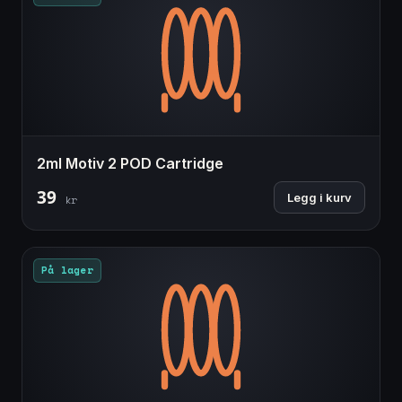
2ml Motiv 2 POD Cartridge
39
Legg i kurv
kr
På lager