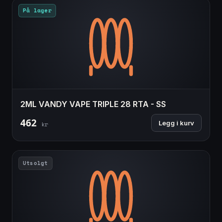
På lager
2ML VANDY VAPE TRIPLE 28 RTA - SS
462
Legg i kurv
kr
Utsolgt