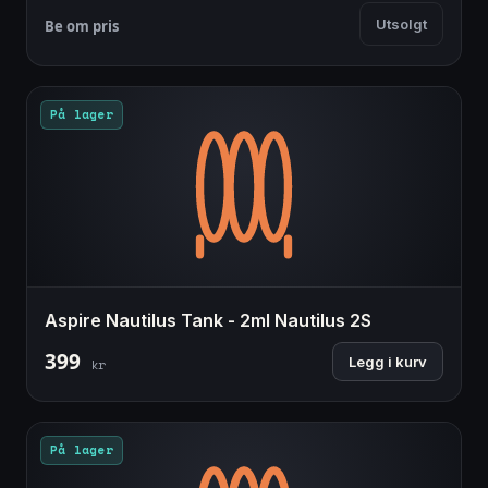
Utsolgt
Be om pris
På lager
Aspire Nautilus Tank - 2ml Nautilus 2S
399
Legg i kurv
kr
På lager