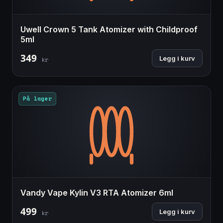
Uwell Crown 5 Tank Atomizer with Childproof
5ml
349
Legg i kurv
kr
På lager
Vandy Vape Kylin V3 RTA Atomizer 6ml
499
Legg i kurv
kr