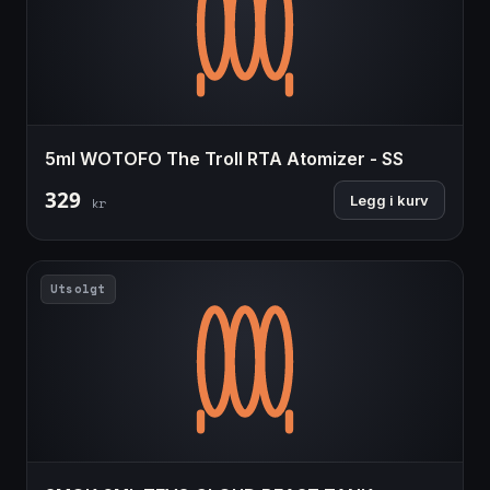
5ml WOTOFO The Troll RTA Atomizer - SS
329
Legg i kurv
kr
Utsolgt