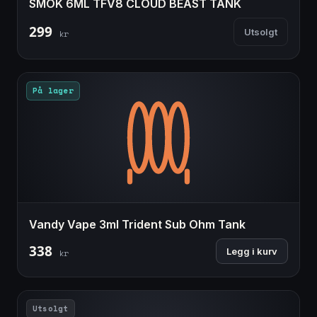
SMOK 6ML TFV8 CLOUD BEAST TANK
299
Utsolgt
kr
På lager
Vandy Vape 3ml Trident Sub Ohm Tank
338
Legg i kurv
kr
Utsolgt