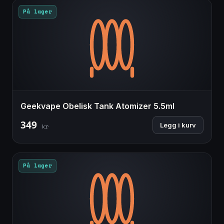
På lager
Geekvape Obelisk Tank Atomizer 5.5ml
349
Legg i kurv
kr
På lager