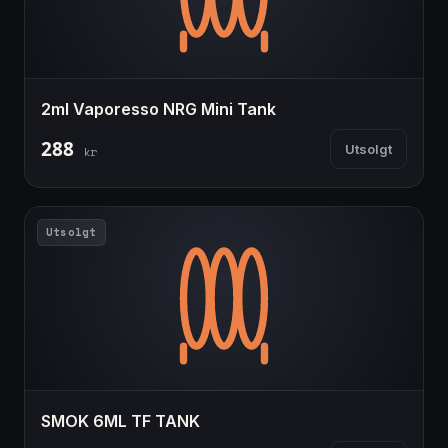
2ml Vaporesso NRG Mini Tank
288
Utsolgt
kr
Utsolgt
SMOK 6ML TF TANK