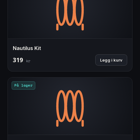
Nautilus Kit
319
Legg i kurv
kr
På lager