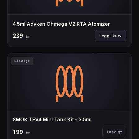
4.5ml Advken Ohmega V2 RTA Atomizer
239
Legg i kurv
kr
Utsolgt
SMOK TFV4 Mini Tank Kit - 3.5ml
199
Utsolgt
kr