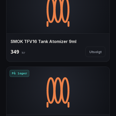
SMOK TFV16 Tank Atomizer 9ml
349
Utsolgt
kr
På lager