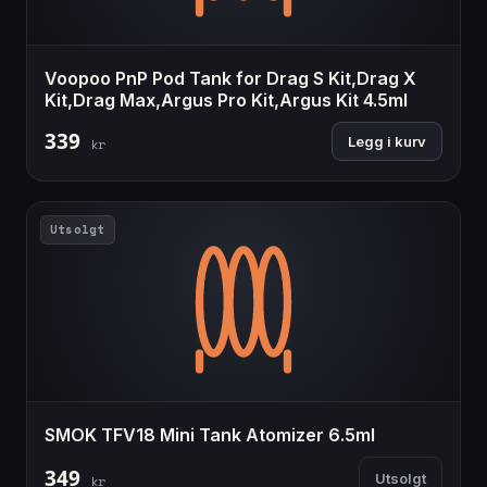
Voopoo PnP Pod Tank for Drag S Kit,Drag X
Kit,Drag Max,Argus Pro Kit,Argus Kit 4.5ml
339
Legg i kurv
kr
Utsolgt
SMOK TFV18 Mini Tank Atomizer 6.5ml
349
Utsolgt
kr