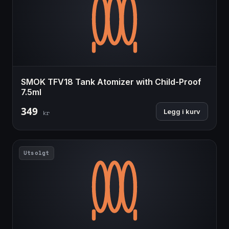
SMOK TFV18 Tank Atomizer with Child-Proof
7.5ml
349
Legg i kurv
kr
Utsolgt