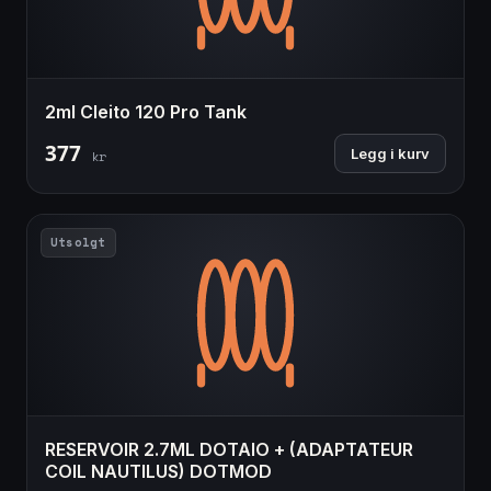
2ml Cleito 120 Pro Tank
377
Legg i kurv
kr
Utsolgt
RESERVOIR 2.7ML DOTAIO + (ADAPTATEUR
COIL NAUTILUS) DOTMOD