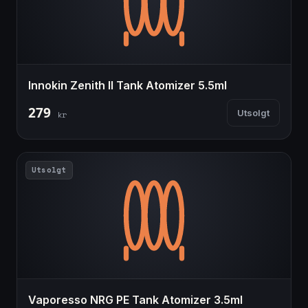
Innokin Zenith II Tank Atomizer 5.5ml
279
Utsolgt
kr
Utsolgt
Vaporesso NRG PE Tank Atomizer 3.5ml