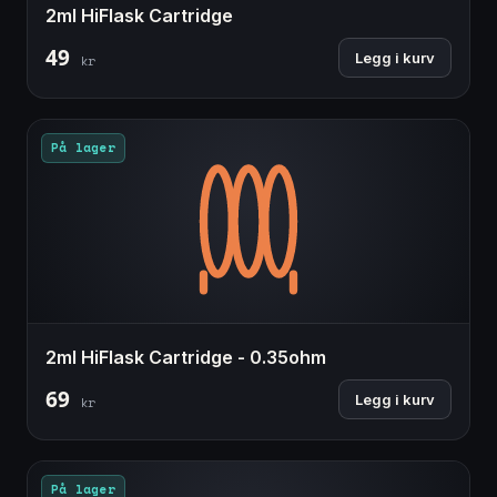
2ml HiFlask Cartridge
49
Legg i kurv
kr
På lager
2ml HiFlask Cartridge - 0.35ohm
69
Legg i kurv
kr
På lager