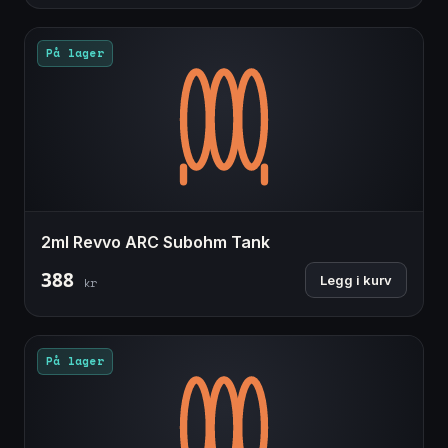
På lager
2ml Revvo ARC Subohm Tank
388
Legg i kurv
kr
På lager