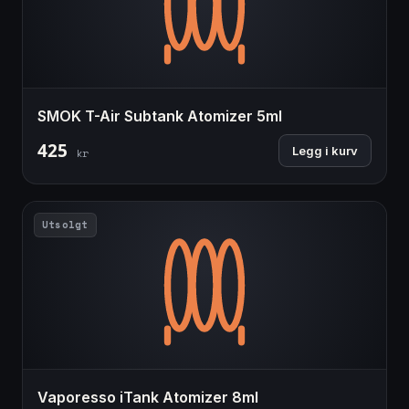
SMOK T-Air Subtank Atomizer 5ml
425
Legg i kurv
kr
Utsolgt
Vaporesso iTank Atomizer 8ml