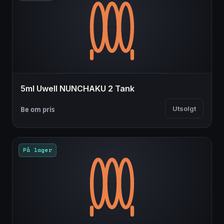
5ml Uwell NUNCHAKU 2 Tank
Utsolgt
Be om pris
På lager