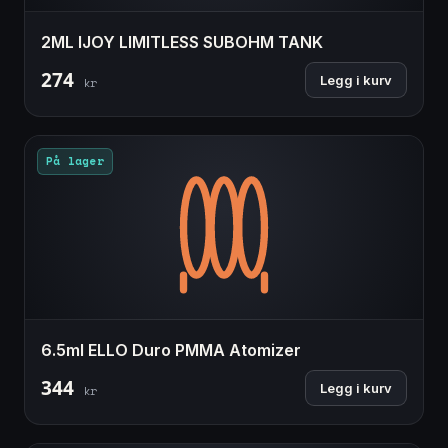
2ML IJOY LIMITLESS SUBOHM TANK
274
Legg i kurv
kr
På lager
6.5ml ELLO Duro PMMA Atomizer
344
Legg i kurv
kr