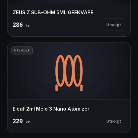
ZEUS Z SUB-OHM 5ML GEEKVAPE
286
Utsolgt
kr
Utsolgt
Eleaf 2ml Melo 3 Nano Atomizer
229
Utsolgt
kr