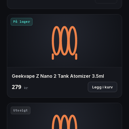
På lager
Geekvape Z Nano 2 Tank Atomizer 3.5ml
279
Legg i kurv
kr
Utsolgt